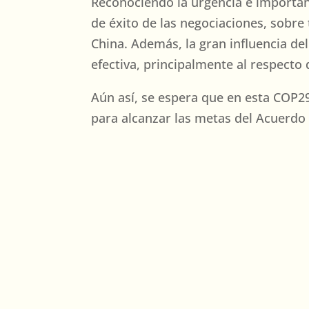
Reconociendo la urgencia e importanc
de éxito de las negociaciones, sobr
China. Además, la gran influencia d
efectiva, principalmente al respecto
Aún así, se espera que en esta COP29
para alcanzar las metas del Acuerdo d