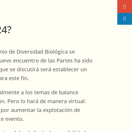
24?
nio de Diversidad Biológica se
nuevo encuentro de las Partes ha sido
ue se discutirá será establecer un
ra este fin.
almente a los temas de balance
ión. Pero lo hará de manera virtual:
a por aumentar la explotación de
ste evento.