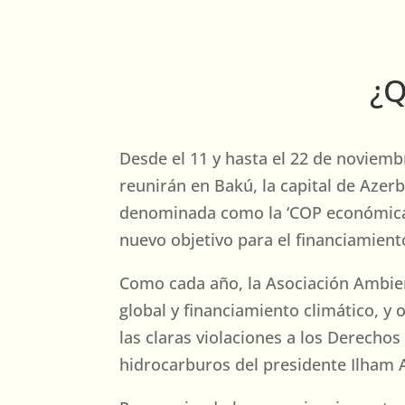
¿Q
Desde el 11 y hasta el 22 de noviemb
reunirán en Bakú, la capital de Azer
denominada como la ‘COP económica o 
nuevo objetivo para el financiamiento
Como cada año, la Asociación Ambien
global y financiamiento climático, y o
las claras violaciones a los Derecho
hidrocarburos del presidente Ilham 