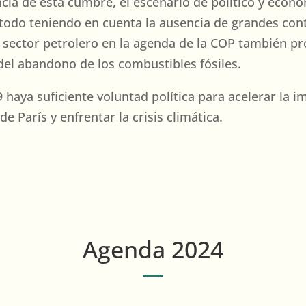
ia de esta cumbre, el escenario de político y económ
e todo teniendo en cuenta la ausencia de grandes c
el sector petrolero en la agenda de la COP también 
 del abandono de los combustibles fósiles.
 haya suficiente voluntad política para acelerar la 
e París y enfrentar la crisis climática.
Agenda 2024