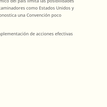
ico del país limita las posibilidades
ontaminadores como Estados Unidos y
pronostica una Convención poco
implementación de acciones efectivas