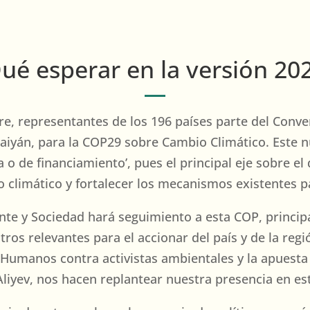
ué esperar en la versión 20
re, representantes de los 196 países parte del Conve
baiyán, para la COP29 sobre Cambio Climático. Este 
de financiamiento’, pues el principal eje sobre el q
 climático y fortalecer los mecanismos existentes pa
te y Sociedad hará seguimiento a esta COP, princip
tros relevantes para el accionar del país y de la reg
s Humanos contra activistas ambientales y la apuest
Aliyev, nos hacen replantear nuestra presencia en e